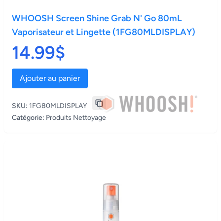
WHOOSH Screen Shine Grab N' Go 80mL
Vaporisateur et Lingette (1FG80MLDISPLAY)
14.99$
Ajouter au panier
SKU:
1FG80MLDISPLAY
Catégorie:
Produits Nettoyage