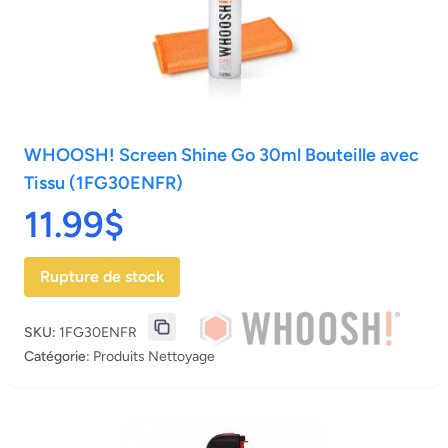
WHOOSH! Screen Shine Go 30ml Bouteille avec
Tissu (1FG30ENFR)
11.99$
Rupture de stock
SKU:
1FG30ENFR
Catégorie:
Produits Nettoyage