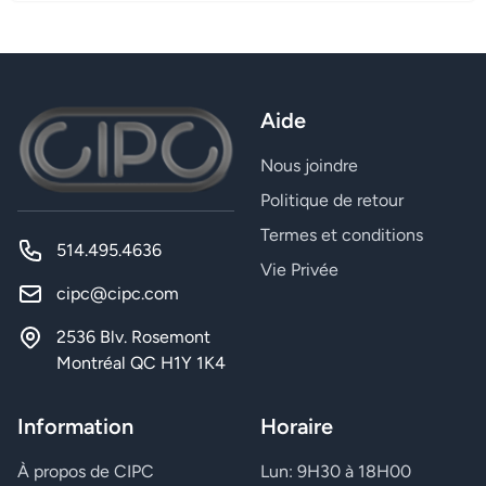
Aide
Nous joindre
Politique de retour
Termes et conditions
514.495.4636
Vie Privée
cipc@cipc.com
2536 Blv. Rosemont
Montréal QC H1Y 1K4
Information
Horaire
À propos de CIPC
Lun: 9H30 à 18H00