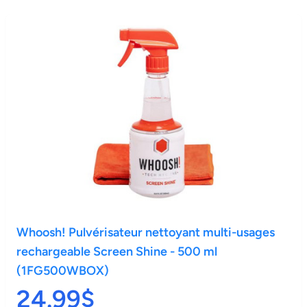
Whoosh! Pulvérisateur nettoyant multi-usages
rechargeable Screen Shine - 500 ml
(1FG500WBOX)
24.99$