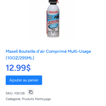
Maxell Bouteille d'air Comprimé Multi-Usage
(10OZ/295ML)
12.99$
Ajouter au panier
SKU:
106138
Catégorie:
Produits Nettoyage