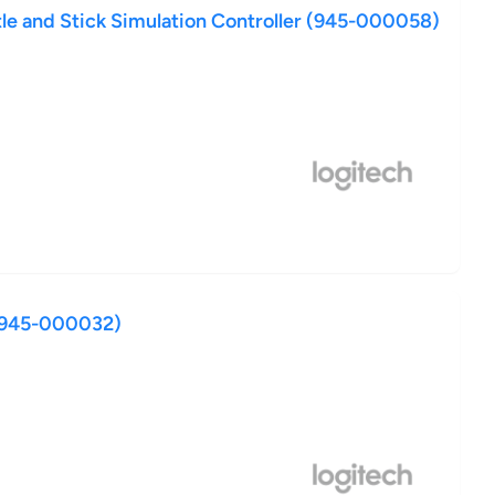
le and Stick Simulation Controller (945-000058)
 (945-000032)