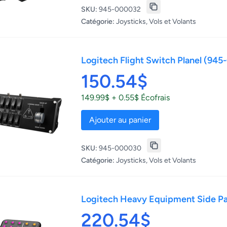
SKU:
945-000032
Catégorie:
Joysticks, Vols et Volants
Logitech Flight Switch Planel (94
150.54$
149.99$ + 0.55$ Écofrais
Ajouter au panier
SKU:
945-000030
Catégorie:
Joysticks, Vols et Volants
Logitech Heavy Equipment Side P
220.54$