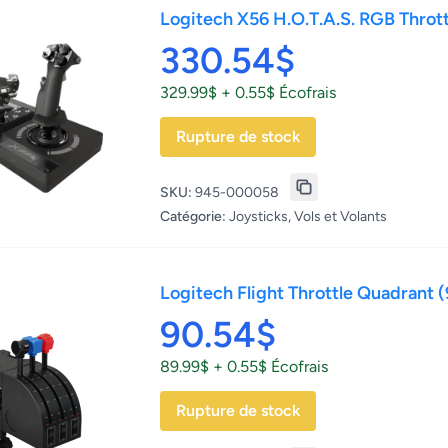
Logitech X56 H.O.T.A.S. RGB Thrott
330.54$
329.99$ + 0.55$ Écofrais
Rupture de stock
SKU:
945-000058
Catégorie:
Joysticks, Vols et Volants
Logitech Flight Throttle Quadrant
90.54$
89.99$ + 0.55$ Écofrais
Rupture de stock