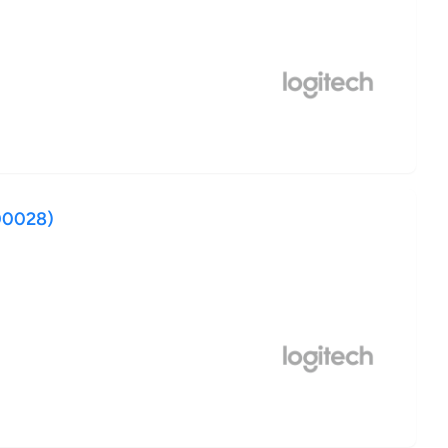
000028)