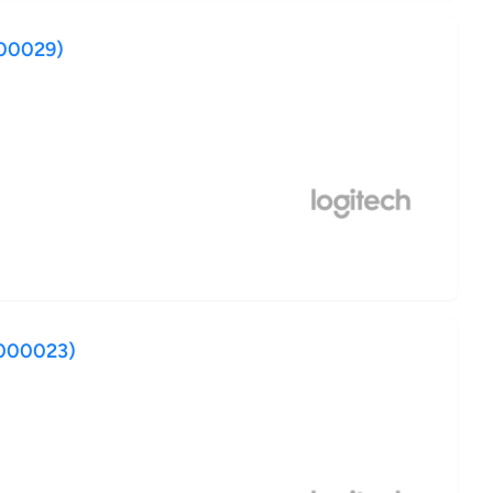
000029)
-000023)