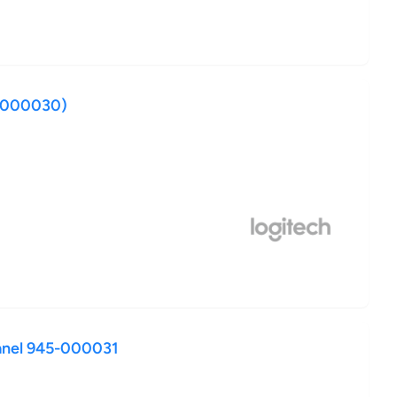
5-000030)
anel 945-000031