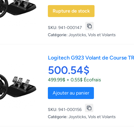
Rupture de stock
SKU:
941-000147
Catégorie:
Joysticks, Vols et Volants
Logitech G923 Volant de Course 
500.54$
499.99$ + 0.55$ Écofrais
Ajouter au panier
SKU:
941-000156
Catégorie:
Joysticks, Vols et Volants