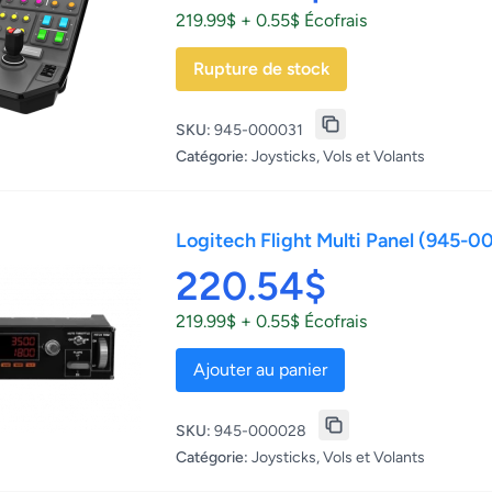
219.99$ + 0.55$ Écofrais
Rupture de stock
SKU:
945-000031
Catégorie:
Joysticks, Vols et Volants
Logitech Flight Multi Panel (945-
220.54$
219.99$ + 0.55$ Écofrais
Ajouter au panier
SKU:
945-000028
Catégorie:
Joysticks, Vols et Volants