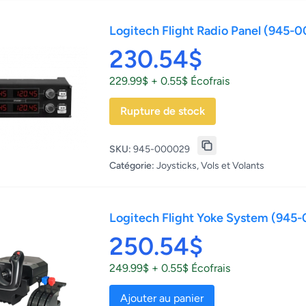
Logitech Flight Radio Panel (945-
230.54$
229.99$ + 0.55$ Écofrais
Rupture de stock
SKU:
945-000029
Catégorie:
Joysticks, Vols et Volants
Logitech Flight Yoke System (945
250.54$
249.99$ + 0.55$ Écofrais
Ajouter au panier