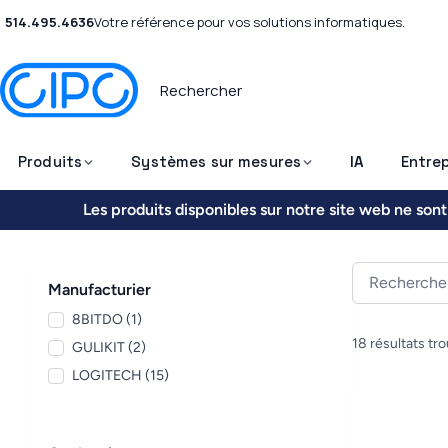
514.495.4636
Votre référence pour vos solutions informatiques.
Produits
Systèmes sur mesures
IA
Entrep
Les produits disponibles sur notre site web ne so
Manufacturier
8BITDO (1)
18 résultats tr
GULIKIT (2)
LOGITECH (15)