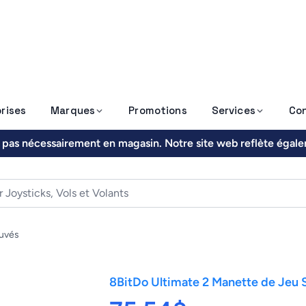
rises
Marques
Promotions
Services
Co
nt pas nécessairement en magasin. Notre site web reflète égal
ouvés
8BitDo Ultimate 2 Manette de Jeu 