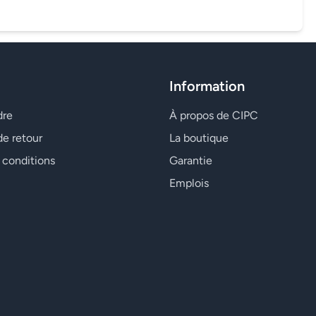
Information
dre
À propos de CIPC
de retour
La boutique
 conditions
Garantie
Emplois