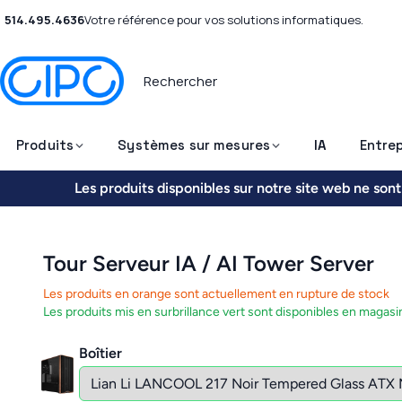
514.495.4636
Votre référence pour vos solutions informatiques.
Produits
Systèmes sur mesures
IA
Entrep
Les produits disponibles sur notre site web ne so
Tour Serveur IA / AI Tower Server
Les produits en orange sont actuellement en rupture de stock
Les produits mis en surbrillance vert sont disponibles en mag
Boîtier