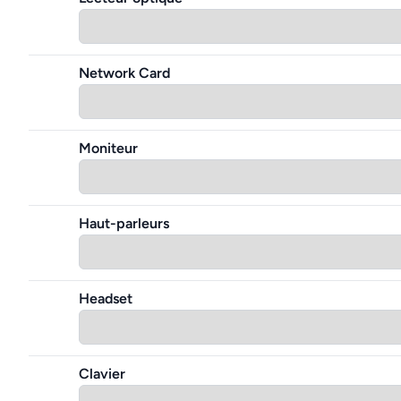
Network Card
Moniteur
Haut-parleurs
Headset
Clavier