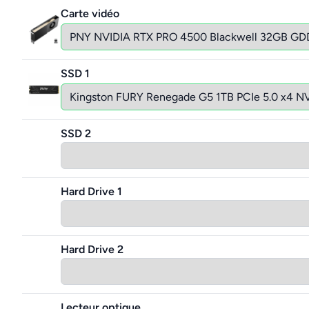
Carte vidéo
SSD 1
SSD 2
Hard Drive 1
Hard Drive 2
Lecteur optique