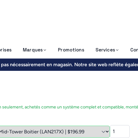
rises
Marques
Promotions
Services
Co
nt pas nécessairement en magasin. Notre site web reflète égal
asin seulement, achetés comme un système complet et compatible, mont