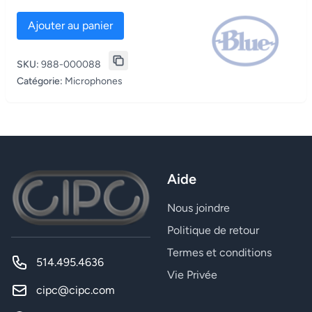
Ajouter au panier
SKU:
988-000088
Catégorie:
Microphones
Aide
Nous joindre
Politique de retour
Termes et conditions
514.495.4636
Vie Privée
cipc@cipc.com