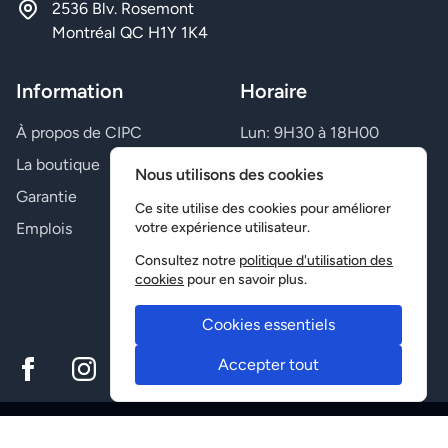
2536 Blv. Rosemont
Montréal QC H1Y 1K4
Information
Horaire
À propos de CIPC
Lun: 9H30 à 18H00
Mar: 9H30 à 18H00
La boutique
Nous utilisons des cookies
Mer: 9H30 à 18H00
Garantie
Jeu: 9H30 à 21H00
Ce site utilise des cookies pour améliorer
Emplois
Ven: 9H30 à 21H00
votre expérience utilisateur.
Sam: Fermé
Consultez notre
politique d'utilisation des
Dim: Fermé
cookies
pour en savoir plus.
Cookies essentiels
Accepter tout
© CIPC 2026.
Conception
5D