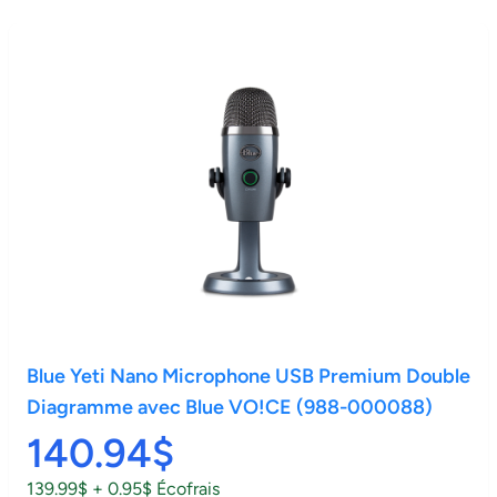
Blue Yeti Nano Microphone USB Premium Double
Diagramme avec Blue VO!CE (988-000088)
140.94$
139.99$ + 0.95$ Écofrais