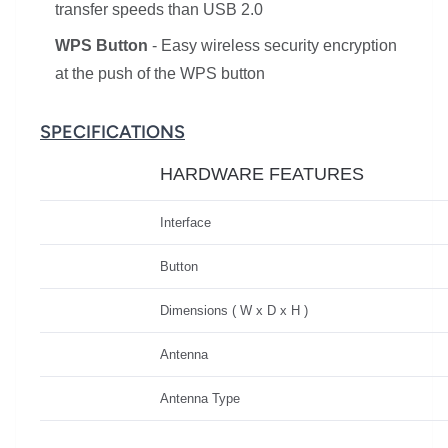
transfer speeds than USB 2.0
WPS Button
- Easy wireless security encryption
at the push of the WPS button
SPECIFICATIONS
HARDWARE FEATURES
Interface
Button
Dimensions ( W x D x H )
Antenna
Antenna Type