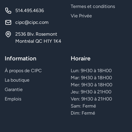
Termes et conditions
514.495.4636
Vie Privée
cipc@cipc.com
2536 Blv. Rosemont
Montréal QC H1Y 1K4
Information
Horaire
À propos de CIPC
Lun: 9H30 à 18H00
Mar: 9H30 à 18H00
La boutique
Mer: 9H30 à 18H00
Garantie
Jeu: 9H30 à 21H00
Emplois
Ven: 9H30 à 21H00
Sam: Fermé
Dim: Fermé