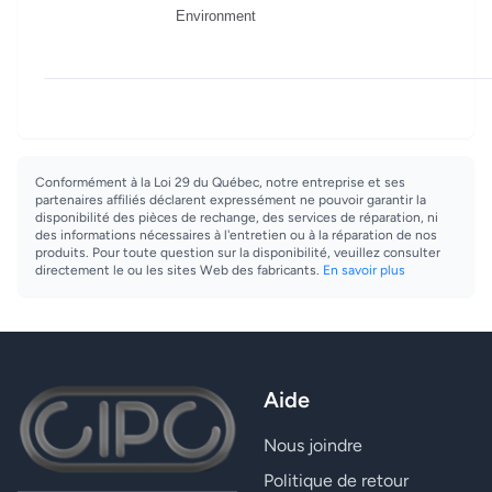
Environment
Conformément à la Loi 29 du Québec, notre entreprise et ses
partenaires affiliés déclarent expressément ne pouvoir garantir la
disponibilité des pièces de rechange, des services de réparation, ni
des informations nécessaires à l'entretien ou à la réparation de nos
produits. Pour toute question sur la disponibilité, veuillez consulter
directement le ou les sites Web des fabricants.
En savoir plus
Aide
Nous joindre
Politique de retour