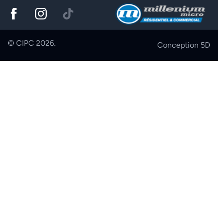
© CIPC 2026.
Conception
5D