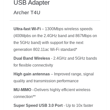
USB Adapter
Archer T4U
Ultra-fast Wi-Fi
– 1300Mbps wireless speeds
(400Mpbs on the 2.4GHz band and 867Mbps on
the 5GHz band) with support for the next
generation 802.11ac Wi-Fi standard*
Dual Band Wireless
- 2.4GHz and 5GHz bands
for flexible connectivity
High gain antennas
– Improved range, signal
quality and transmission performance
MU-MIMO
–Delivers highly efficient wireless
connection**
Super Speed USB 3.0 Port
- Up to 10x faster