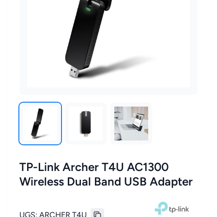
TP-Link Archer T4U AC1300
Wireless Dual Band USB Adapter
UGS:
ARCHER T4U