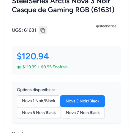
SteelSeries Arctis Nova 3 Noir
Casque de Gaming RGB (61631)
UGS:
61631
$120.94
$119.99 + $0.95 Écofrais
Options disponibles:
Nova 1 Noir/Black
Nova 3 Noir/Black
Nova 5 Noir/Black
Nova 7 Noir/Black