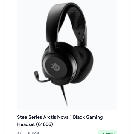
SteelSeries Arctis Nova 1 Black Gaming
Headset (61606)
SKU: 61606