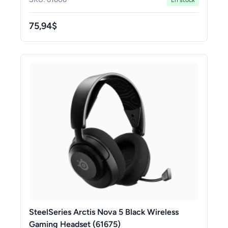
En stock
75,94$
SteelSeries Arctis Nova 5 Black Wireless
Gaming Headset (61675)