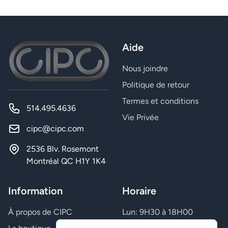
Aide
Nous joindre
Politique de retour
Termes et conditions
514.495.4636
Vie Privée
cipc@cipc.com
2536 Blv. Rosemont
Montréal QC H1Y 1K4
Information
Horaire
À propos de CIPC
Lun: 9H30 à 18H00
Mar: 9H30 à 18H00