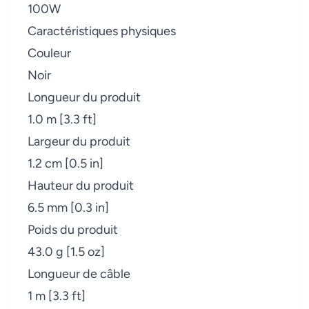
100W
Caractéristiques physiques
Couleur
Noir
Longueur du produit
1.0 m [3.3 ft]
Largeur du produit
1.2 cm [0.5 in]
Hauteur du produit
6.5 mm [0.3 in]
Poids du produit
43.0 g [1.5 oz]
Longueur de câble
1 m [3.3 ft]