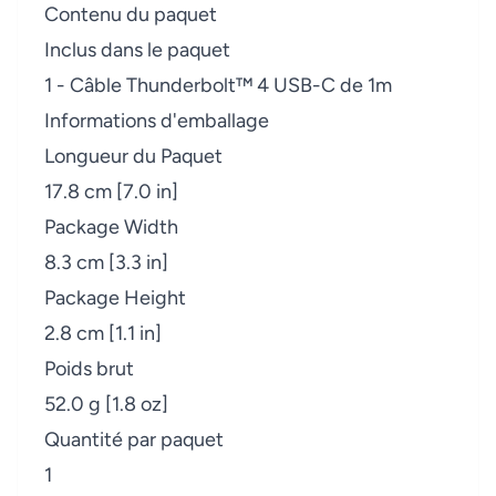
Contenu du paquet
Inclus dans le paquet
1 - Câble Thunderbolt™ 4 USB-C de 1m
Informations d'emballage
Longueur du Paquet
17.8 cm [7.0 in]
Package Width
8.3 cm [3.3 in]
Package Height
2.8 cm [1.1 in]
Poids brut
52.0 g [1.8 oz]
Quantité par paquet
1