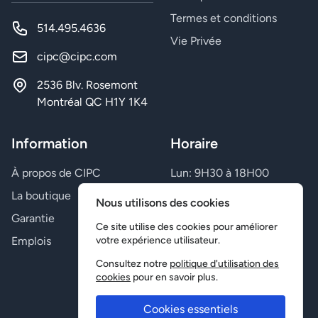
Termes et conditions
514.495.4636
Vie Privée
cipc@cipc.com
2536 Blv. Rosemont
Montréal QC H1Y 1K4
Information
Horaire
À propos de CIPC
Lun: 9H30 à 18H00
Mar: 9H30 à 18H00
La boutique
Nous utilisons des cookies
Mer: 9H30 à 18H00
Garantie
Jeu: 9H30 à 21H00
Ce site utilise des cookies pour améliorer
Emplois
Ven: 9H30 à 21H00
votre expérience utilisateur.
Sam: Fermé
Consultez notre
politique d'utilisation des
Dim: Fermé
cookies
pour en savoir plus.
Cookies essentiels