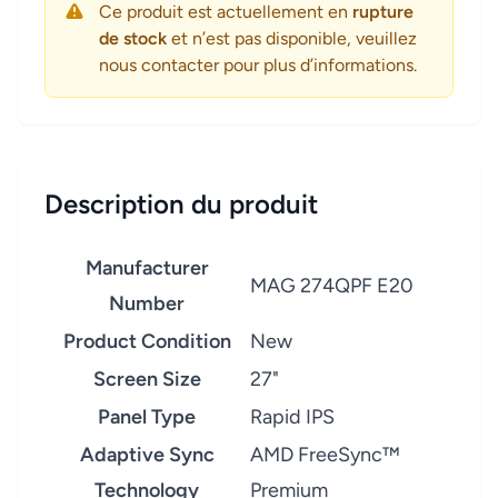
Ce produit est actuellement en
rupture
de stock
et n’est pas disponible, veuillez
nous contacter pour plus d’informations.
Description du produit
Manufacturer
MAG 274QPF E20
Number
Product Condition
New
Screen Size
27"
Panel Type
Rapid IPS
Adaptive Sync
AMD FreeSync™
Technology
Premium