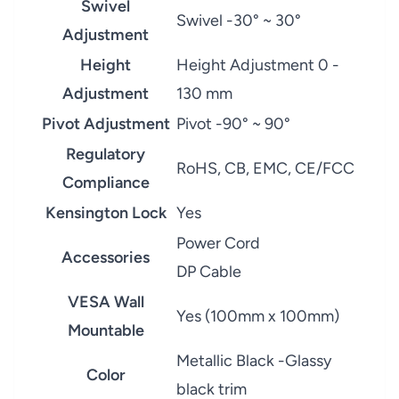
Swivel
Swivel -30° ~ 30°
Adjustment
Height
Height Adjustment 0 -
Adjustment
130 mm
Pivot Adjustment
Pivot -90° ~ 90°
Regulatory
RoHS, CB, EMC, CE/FCC
Compliance
Kensington Lock
Yes
Power Cord
Accessories
DP Cable
VESA Wall
Yes (100mm x 100mm)
Mountable
Metallic Black -Glassy
Color
black trim