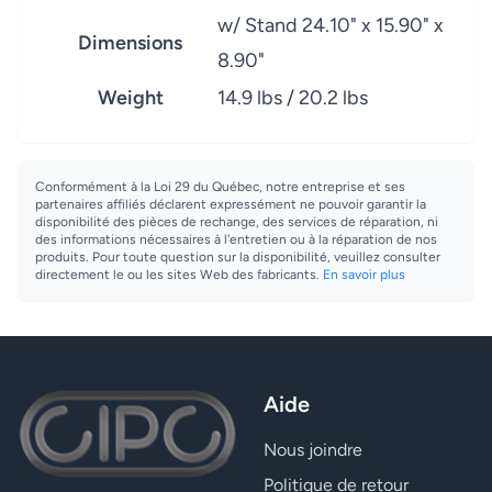
w/ Stand 24.10" x 15.90" x
Dimensions
8.90"
Weight
14.9 lbs / 20.2 lbs
Conformément à la Loi 29 du Québec, notre entreprise et ses
partenaires affiliés déclarent expressément ne pouvoir garantir la
disponibilité des pièces de rechange, des services de réparation, ni
des informations nécessaires à l'entretien ou à la réparation de nos
produits. Pour toute question sur la disponibilité, veuillez consulter
directement le ou les sites Web des fabricants.
En savoir plus
Aide
Nous joindre
Politique de retour