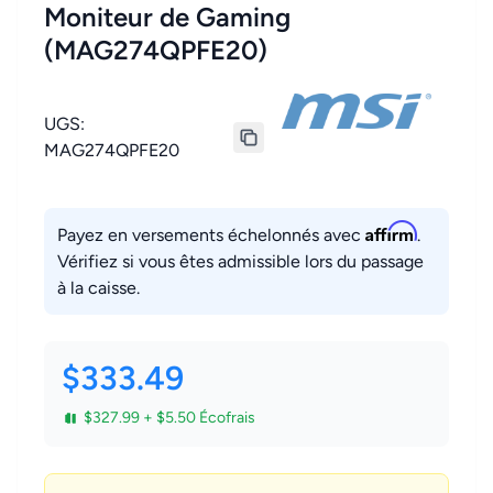
Moniteur de Gaming
(MAG274QPFE20)
UGS:
MAG274QPFE20
Affirm
Payez en versements échelonnés avec
.
Vérifiez si vous êtes admissible lors du passage
à la caisse.
$333.49
$327.99 + $5.50 Écofrais