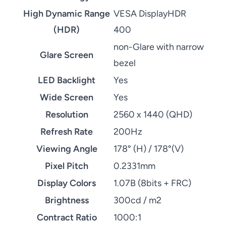
High Dynamic Range
VESA DisplayHDR
(HDR)
400
non-Glare with narrow
Glare Screen
bezel
LED Backlight
Yes
Wide Screen
Yes
Resolution
2560 x 1440 (QHD)
Refresh Rate
200Hz
Viewing Angle
178° (H) / 178°(V)
Pixel Pitch
0.2331mm
Display Colors
1.07B (8bits + FRC)
Brightness
300cd / m2
Contract Ratio
1000:1