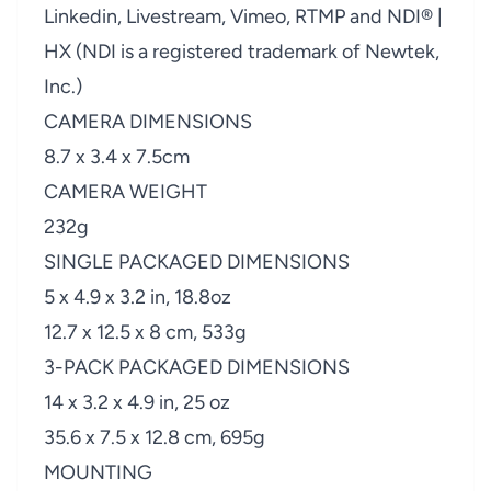
Linkedin, Livestream, Vimeo, RTMP and NDI® |
HX (NDI is a registered trademark of Newtek,
Inc.)
CAMERA DIMENSIONS
8.7 x 3.4 x 7.5cm
CAMERA WEIGHT
232g
SINGLE PACKAGED DIMENSIONS
5 x 4.9 x 3.2 in, 18.8oz
12.7 x 12.5 x 8 cm, 533g
3-PACK PACKAGED DIMENSIONS
14 x 3.2 x 4.9 in, 25 oz
35.6 x 7.5 x 12.8 cm, 695g
MOUNTING