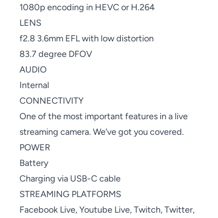
1080p encoding in HEVC or H.264
LENS
f2.8 3.6mm EFL with low distortion
83.7 degree DFOV
AUDIO
Internal
CONNECTIVITY
One of the most important features in a live
streaming camera. We’ve got you covered.
POWER
Battery
Charging via USB-C cable
STREAMING PLATFORMS
Facebook Live, Youtube Live, Twitch, Twitter,