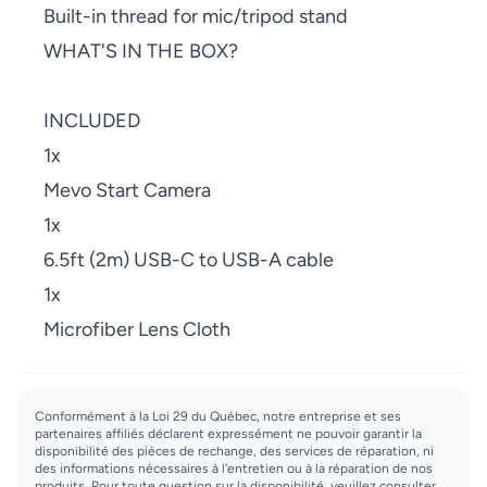
Built-in thread for mic/tripod stand
WHAT'S IN THE BOX?
INCLUDED
1x
Mevo Start Camera
1x
6.5ft (2m) USB-C to USB-A cable
1x
Microfiber Lens Cloth
Conformément à la Loi 29 du Québec, notre entreprise et ses
partenaires affiliés déclarent expressément ne pouvoir garantir la
disponibilité des pièces de rechange, des services de réparation, ni
des informations nécessaires à l'entretien ou à la réparation de nos
produits. Pour toute question sur la disponibilité, veuillez consulter