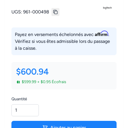
UGS:
961-000498
Affirm
Payez en versements échelonnés avec
.
Vérifiez si vous êtes admissible lors du passage
à la caisse.
$600.94
$599.99 + $0.95 Écofrais
Quantité
Ajouter au panier