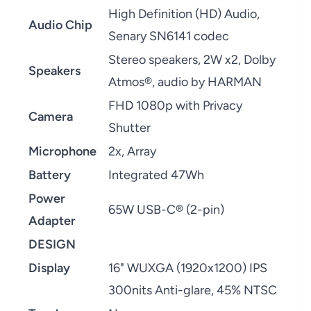
High Definition (HD) Audio,
Audio Chip
Senary SN6141 codec
Stereo speakers, 2W x2, Dolby
Speakers
Atmos®, audio by HARMAN
FHD 1080p with Privacy
Camera
Shutter
Microphone
2x, Array
Battery
Integrated 47Wh
Power
65W USB-C® (2-pin)
Adapter
DESIGN
Display
16" WUXGA (1920x1200) IPS
300nits Anti-glare, 45% NTSC