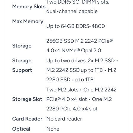
Two DDR5 SO-DIMM slots,
Memory Slots
dual-channel capable
Max Memory
Up to 64GB DDR5-4800
256GB SSD M.2 2242 PCIe®
Storage
4.0x4 NVMe® Opal 2.0
Storage
Up to two drives, 2x M.2 SSD •
Support
M.2 2242 SSD up to 1TB • M.2
2280 SSD up to 1TB
Two M.2 slots • One M.2 2242
Storage Slot
PCIe® 4.0 x4 slot • One M.2
2280 PCIe 4.0 x4 slot
Card Reader
No card reader
Optical
None