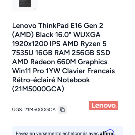
Lenovo ThinkPad E16 Gen 2
(AMD) Black 16.0" WUXGA
1920x1200 IPS AMD Ryzen 5
7535U 16GB RAM 256GB SSD
AMD Radeon 660M Graphics
Win11 Pro 1YW Clavier Francais
Rétro-éclairé Notebook
(21M5000GCA)
UGS:
21M5000GCA
Affirm
Payez en versements échelonnés avec
.