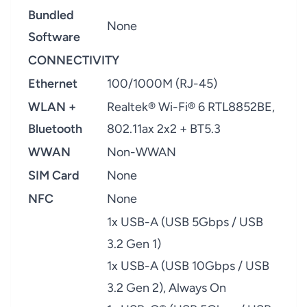
Bundled
None
Software
CONNECTIVITY
Ethernet
100/1000M (RJ-45)
WLAN +
Realtek® Wi-Fi® 6 RTL8852BE,
Bluetooth
802.11ax 2x2 + BT5.3
WWAN
Non-WWAN
SIM Card
None
NFC
None
1x USB-A (USB 5Gbps / USB
3.2 Gen 1)
1x USB-A (USB 10Gbps / USB
3.2 Gen 2), Always On