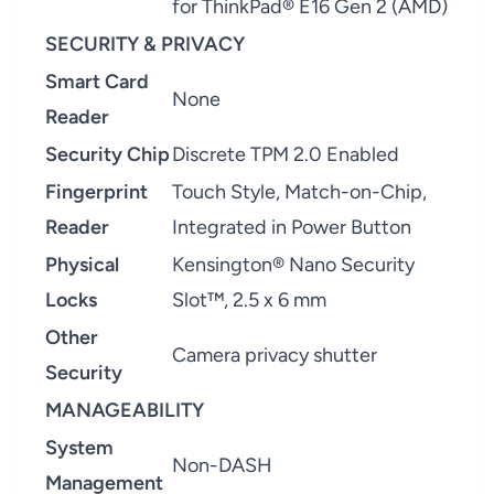
for ThinkPad® E16 Gen 2 (AMD)
SECURITY & PRIVACY
Smart Card
None
Reader
Security Chip
Discrete TPM 2.0 Enabled
Fingerprint
Touch Style, Match-on-Chip,
Reader
Integrated in Power Button
Physical
Kensington® Nano Security
Locks
Slot™, 2.5 x 6 mm
Other
Camera privacy shutter
Security
MANAGEABILITY
System
Non-DASH
Management