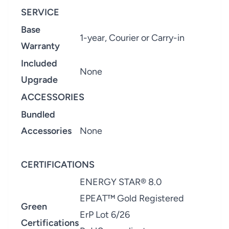
SERVICE
Base
1-year, Courier or Carry-in
Warranty
Included
None
Upgrade
ACCESSORIES
Bundled
Accessories
None
CERTIFICATIONS
ENERGY STAR® 8.0
EPEAT™ Gold Registered
Green
ErP Lot 6/26
Certifications