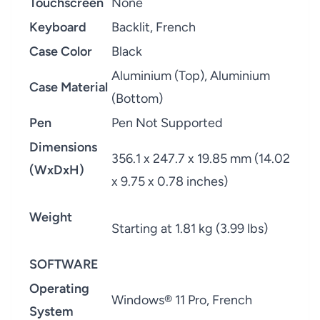
Touchscreen
None
Keyboard
Backlit, French
Case Color
Black
Aluminium (Top), Aluminium
Case Material
(Bottom)
Pen
Pen Not Supported
Dimensions
356.1 x 247.7 x 19.85 mm (14.02
(WxDxH)
x 9.75 x 0.78 inches)
Weight
Starting at 1.81 kg (3.99 lbs)
SOFTWARE
Operating
Windows® 11 Pro, French
System