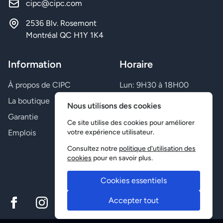
cipc@cipc.com
2536 Blv. Rosemont
Montréal QC H1Y 1K4
Information
Horaire
À propos de CIPC
Lun: 9H30 à 18H00
Mar: 9H30 à 18H00
La boutique
Nous utilisons des cookies
Mer: 9H30 à 18H00
Garantie
Jeu: 9H30 à 21H00
Ce site utilise des cookies pour améliorer
Emplois
Ven: 9H30 à 21H00
votre expérience utilisateur.
Sam: Fermé
Consultez notre
politique d'utilisation des
Dim: Fermé
cookies
pour en savoir plus.
Cookies essentiels
Accepter tout