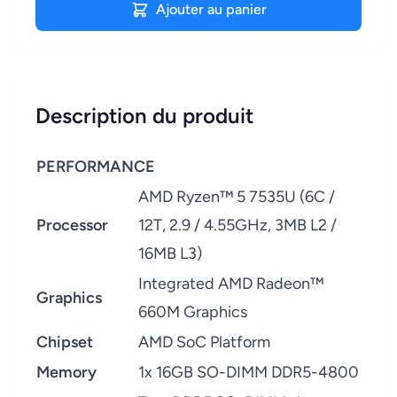
Ajouter au panier
Description du produit
PERFORMANCE
AMD Ryzen™ 5 7535U (6C /
Processor
12T, 2.9 / 4.55GHz, 3MB L2 /
16MB L3)
Integrated AMD Radeon™
Graphics
660M Graphics
Chipset
AMD SoC Platform
Memory
1x 16GB SO-DIMM DDR5-4800