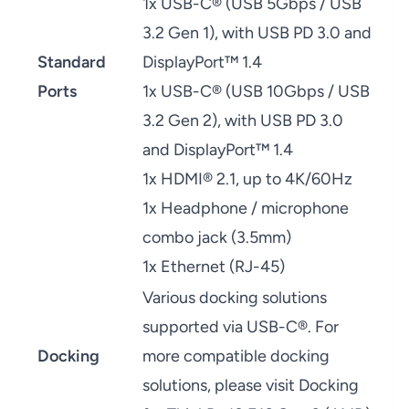
1x USB-C® (USB 5Gbps / USB
3.2 Gen 1), with USB PD 3.0 and
Standard
DisplayPort™ 1.4
Ports
1x USB-C® (USB 10Gbps / USB
3.2 Gen 2), with USB PD 3.0
and DisplayPort™ 1.4
1x HDMI® 2.1, up to 4K/60Hz
1x Headphone / microphone
combo jack (3.5mm)
1x Ethernet (RJ-45)
Various docking solutions
supported via USB-C®. For
Docking
more compatible docking
solutions, please visit
Docking